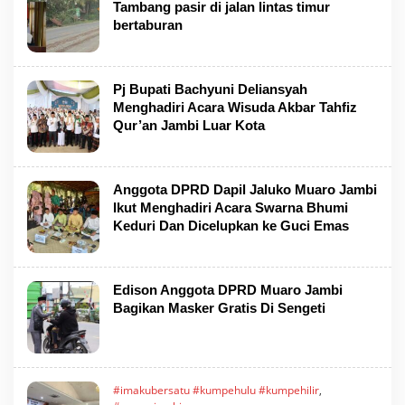
Tambang pasir di jalan lintas timur
bertaburan
Pj Bupati Bachyuni Deliansyah
Menghadiri Acara Wisuda Akbar Tahfiz
Qur’an Jambi Luar Kota
Anggota DPRD Dapil Jaluko Muaro Jambi
Ikut Menghadiri Acara Swarna Bhumi
Keduri Dan Dicelupkan ke Guci Emas
Edison Anggota DPRD Muaro Jambi
Bagikan Masker Gratis Di Sengeti
#imakubersatu #kumpehulu #kumpehilir
,