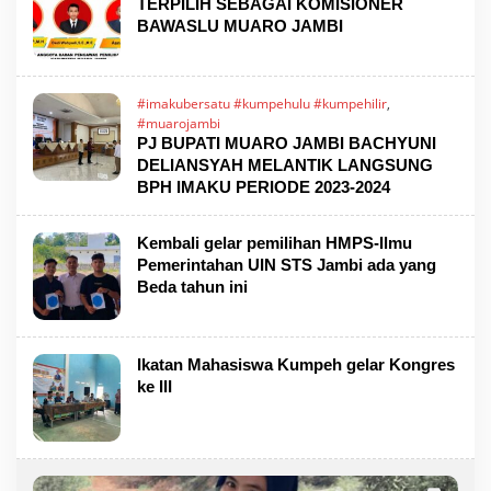
TERPILIH SEBAGAI KOMISIONER
BAWASLU MUARO JAMBI
#imakubersatu #kumpehulu #kumpehilir
,
#muarojambi
PJ BUPATI MUARO JAMBI BACHYUNI
DELIANSYAH MELANTIK LANGSUNG
BPH IMAKU PERIODE 2023-2024
Kembali gelar pemilihan HMPS-Ilmu
Pemerintahan UIN STS Jambi ada yang
Beda tahun ini
Ikatan Mahasiswa Kumpeh gelar Kongres
ke III