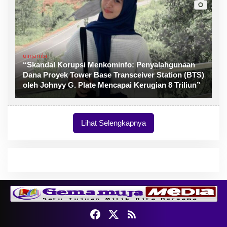
uinjambi
“Skandal Korupsi Menkominfo: Penyalahgunaan
Dana Proyek Tower Base Transceiver Station (BTS)
oleh Johnyy G. Plate Mencapai Kerugian 8 Triliun”
Lihat Selengkapnya