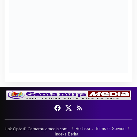
Hak Cipta © Gemamujamedia.com
Redaksi
Terms of Service
Indeks Berita