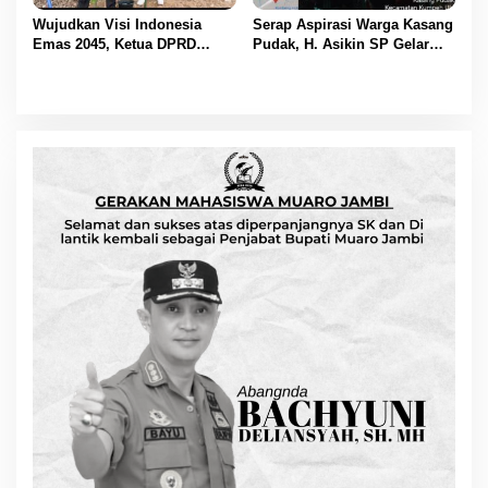
Wujudkan Visi Indonesia
Serap Aspirasi Warga Kasang
Emas 2045, Ketua DPRD
Pudak, H. Asikin SP Gelar
Muaro Jambi Dampingi
Reses Masa Sidang II di
Bupati dalam Aksi
Lorong Gotong Royong
Penanaman Pohon Serentak