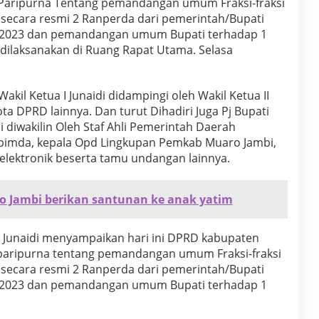
Paripurna Tentang pemandangan umum Fraksi-fraksi
ecara resmi 2 Ranperda dari pemerintah/Bupati
 2023 dan pemandangan umum Bupati terhadap 1
 dilaksanakan di Ruang Rapat Utama. Selasa
akil Ketua I Junaidi didampingi oleh Wakil Ketua II
 DPRD lainnya. Dan turut Dihadiri Juga Pj Bupati
 diwakilin Oleh Staf Ahli Pemerintah Daerah
pimda, kepala Opd Lingkupan Pemkab Muaro Jambi,
elektronik beserta tamu undangan lainnya.
o Jambi berikan santunan ke anak yatim
 Junaidi menyampaikan hari ini DPRD kabupaten
paripurna tentang pemandangan umum Fraksi-fraksi
ecara resmi 2 Ranperda dari pemerintah/Bupati
 2023 dan pemandangan umum Bupati terhadap 1