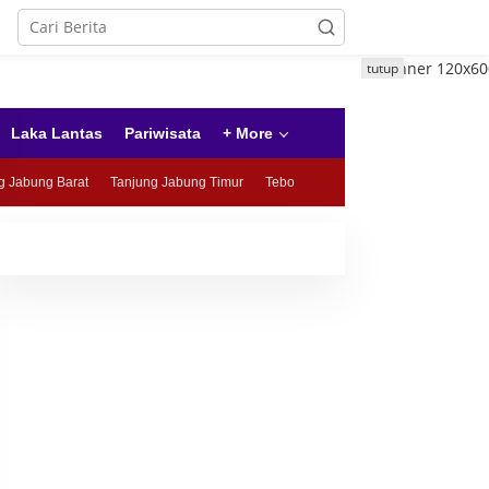
tutup
Laka Lantas
Pariwisata
+ More
g Jabung Barat
Tanjung Jabung Timur
Tebo