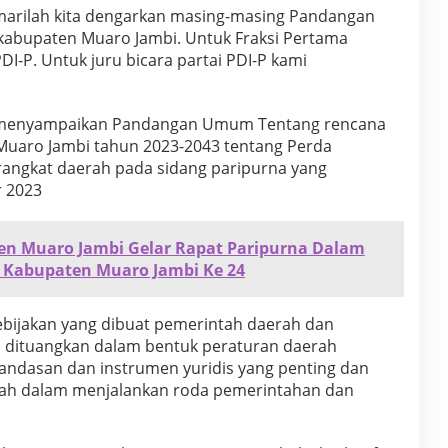
arilah kita dengarkan masing-masing Pandangan
kabupaten Muaro Jambi. Untuk Fraksi Pertama
-P. Untuk juru bicara partai PDI-P kami
I-P menyampaikan Pandangan Umum Tentang rencana
Muaro Jambi tahun 2023-2043 tentang Perda
ngkat daerah pada sidang paripurna yang
 2023
n Muaro Jambi Gelar Rapat Paripurna Dalam
 Kabupaten Muaro Jambi Ke 24
ebijakan yang dibuat pemerintah daerah dan
a dituangkan dalam bentuk peraturan daerah
andasan dan instrumen yuridis yang penting dan
erah dalam menjalankan roda pemerintahan dan