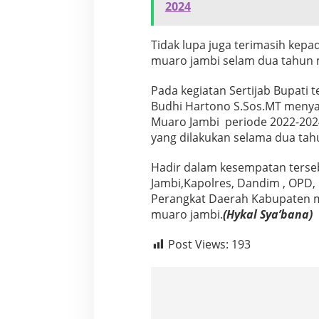
2024
Tidak lupa juga terimasih kep
muaro jambi selam dua tahun
Pada kegiatan Sertijab Bupati 
Budhi Hartono S.Sos.MT menyam
Muaro Jambi periode 2022-2024
yang dilakukan selama dua tah
Hadir dalam kesempatan ters
Jambi,Kapolres, Dandim , OPD,
Perangkat Daerah Kabupaten m
muaro jambi.
(Hykal Sya’bana)
Post Views:
193