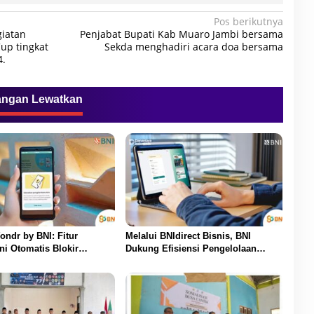
Pos berikutnya
giatan
Penjabat Bupati Kab Muaro Jambi bersama
up tingkat
Sekda menghadiri acara doa bersama
4.
angan Lewatkan
ondr by BNI: Fitur
Melalui BNIdirect Bisnis, BNI
ni Otomatis Blokir
Dukung Efisiensi Pengelolaan
 Saat Ada Telepon Masuk
Keuangan UMKM