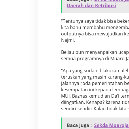
Daerah dan Retribusi
“Tentunya saya tidak bisa beke
kita bahu membahu mengemban 
outputnya bisa mewujudkan kes
Najmi.
Beliau pun menyanpaikan ucap
semua programnya di Muaro Ja
“Apa yang sudah dilakukan oleh
teruskan yang masih kurang-kur
jalannya roda pemerintahan b
kesempatan ini kepada lembag
MUI, Baznas kemudian Da’i ter
diingatkan. Kenapa? karena tid
sendiri-sendiri Kalau tidak kit
Baca Juga :
Sekda Muaroja