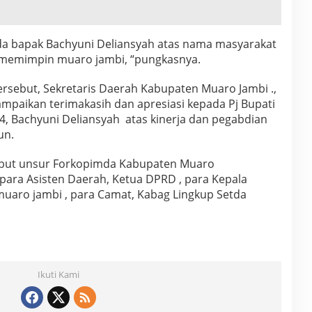
ada bapak Bachyuni Deliansyah atas nama masyarakat
 memimpin muaro jambi, “pungkasnya.
tersebut, Sekretaris Daerah Kabupaten Muaro Jambi .,
paikan terimakasih dan apresiasi kepada Pj Bupati
, Bachyuni Deliansyah atas kinerja dan pegabdian
un.
ebut unsur Forkopimda Kabupaten Muaro
 para Asisten Daerah, Ketua DPRD , para Kepala
uaro jambi , para Camat, Kabag Lingkup Setda
Ikuti Kami