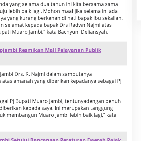
nda yang selama dua tahun ini kita bersama sama
lebih baik lagi. Mohon maaf jika selama ini ada
aya yang kurang berkenan di hati bapak ibu sekalian.
an selamat kepada bapak Drs Radwn Najmi atas
pati Muaro Jambi,” kata Bachyuni Deliansyah.
rojambi Resmikan Mall Pelayanan Publik
 Jambi Drs. R. Najmi dalam sambutanya
atas amanah yang diberikan kepadanya sebagai Pj
sebagai Pj Bupati Muaro Jambi, tentunyadengan oenuh
diberikan kepada saya. Ini merupakan tanggung
uk membangun Muaro Jambi lebih baik lagi,” kata
mbi Setujui Rancangan Peraturan Daerah Pajak