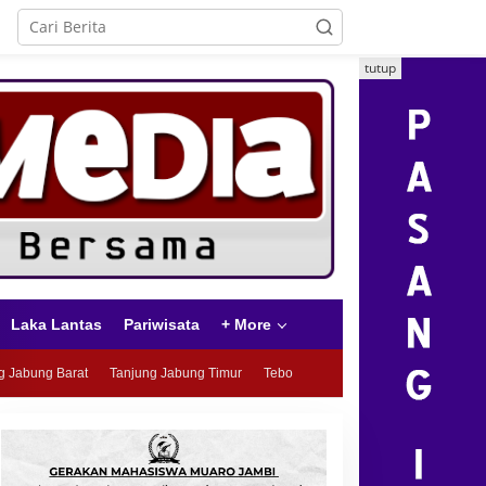
tutup
Laka Lantas
Pariwisata
+ More
g Jabung Barat
Tanjung Jabung Timur
Tebo