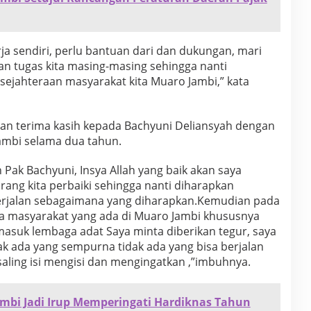
rja sendiri, perlu bantuan dari dan dukungan, mari
tugas kita masing-masing sehingga nanti
ejahteraan masyarakat kita Muaro Jambi,” kata
an terima kasih kepada Bachyuni Deliansyah dengan
mbi selama dua tahun.
 Pak Bachyuni, Insya Allah yang baik akan saya
ang kita perbaiki sehingga nanti diharapkan
erjalan sebagaimana yang diharapkan.Kemudian pada
a masyarakat yang ada di Muaro Jambi khususnya
masuk lembaga adat Saya minta diberikan tegur, saya
ak ada yang sempurna tidak ada yang bisa berjalan
a saling isi mengisi dan mengingatkan ,”imbuhnya.
mbi Jadi Irup Memperingati Hardiknas Tahun