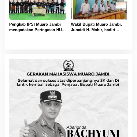
Pengkab IPSI Muaro Jambi
Wakil Bupati Muaro Jambi,
mengadakan Peringatan HUT
Junaidi H. Mahir, hadiri
IPSI ke 77
Pencanangan Desa Cinta
Statistik (Desa Cantik) Tahun
2025