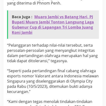
yang diterima di Phnom Penh.
Baca Juga :
Muaro Jambi vs Batang Hari, PJ
Bupati Muaro Jambi Tonton Langsung Laga
Gubenur Cup di Lapangan Tri Lomba Juang
Koni Jambi
“Pelanggaran terhadap nilai-nilai tersebut, serta
persoalan-persoalan yang menyangkut integritas
dalam pertandingan olahraga merupakan hal yang
tidak dapat ditoleransi,” tegasnya.
“Seperti pada pertandingan final cabang olahraga
esports nomor Valorant antara Indonesia melawan
Singapura yang diselenggarakan di Olympia City
pada Rabu (10/5/2023), ditemukan bukti adanya
kecurangan.”
“Kami dengan tegas menolak tindakan-tindakan