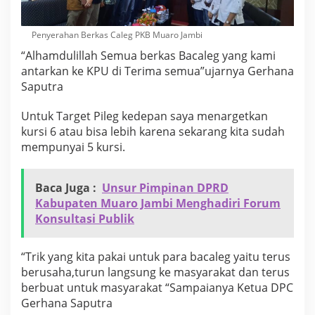
Penyerahan Berkas Caleg PKB Muaro Jambi
“Alhamdulillah Semua berkas Bacaleg yang kami
antarkan ke KPU di Terima semua”ujarnya Gerhana
Saputra
Untuk Target Pileg kedepan saya menargetkan
kursi 6 atau bisa lebih karena sekarang kita sudah
mempunyai 5 kursi.
Baca Juga :
Unsur Pimpinan DPRD
Kabupaten Muaro Jambi Menghadiri Forum
Konsultasi Publik
“Trik yang kita pakai untuk para bacaleg yaitu terus
berusaha,turun langsung ke masyarakat dan terus
berbuat untuk masyarakat “Sampaianya Ketua DPC
Gerhana Saputra