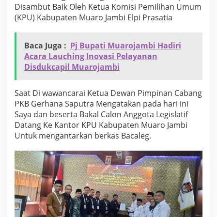
m
Disambut Baik Oleh Ketua Komisi Pemilihan Umum
b
(KPU) Kabupaten Muaro Jambi Elpi Prasatia
i
Baca Juga :
Pj Bupati Muarojambi Hadiri
Acara Lauching Inovasi Pelayanan
Disdukcapil Muarojambi
Saat Di wawancarai Ketua Dewan Pimpinan Cabang
PKB Gerhana Saputra Mengatakan pada hari ini
Saya dan beserta Bakal Calon Anggota Legislatif
Datang Ke Kantor KPU Kabupaten Muaro Jambi
Untuk mengantarkan berkas Bacaleg.