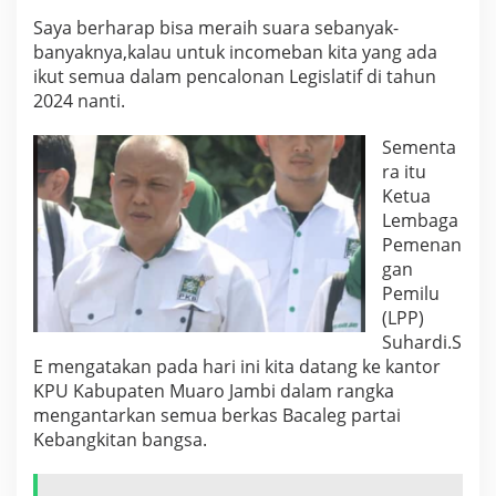
Saya berharap bisa meraih suara sebanyak-
banyaknya,kalau untuk incomeban kita yang ada
ikut semua dalam pencalonan Legislatif di tahun
2024 nanti.
Sementa
ra itu
Ketua
Lembaga
Pemenan
gan
Pemilu
(LPP)
Suhardi.S
E mengatakan pada hari ini kita datang ke kantor
KPU Kabupaten Muaro Jambi dalam rangka
mengantarkan semua berkas Bacaleg partai
Kebangkitan bangsa.