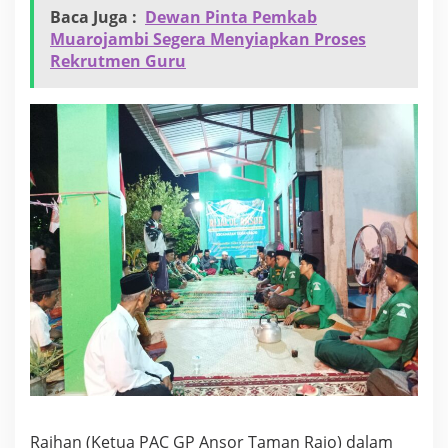
Baca Juga :
Dewan Pinta Pemkab
Muarojambi Segera Menyiapkan Proses
Rekrutmen Guru
Raihan (Ketua PAC GP Ansor Taman Rajo) dalam