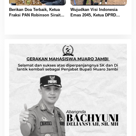
Berikan Doa Terbaik, Ketua
Wujudkan Visi Indonesia
Fraksi PAN Robinson Sirait
Emas 2045, Ketua DPRD
Ucapkan Selamat HUT ke-54
Muaro Jambi Dampingi
untuk BBS
Bupati dalam Aksi
Penanaman Pohon Serentak