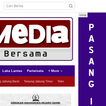
tutup
Laka Lantas
Pariwisata
+ More
g Jabung Barat
Tanjung Jabung Timur
Tebo