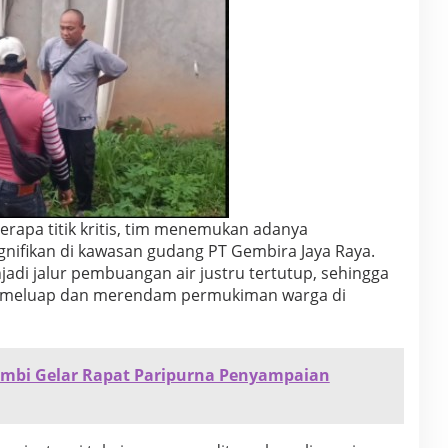
erapa titik kritis, tim menemukan adanya
gnifikan di kawasan gudang PT Gembira Jaya Raya.
adi jalur pembuangan air justru tertutup, sehingga
 air meluap dan merendam permukiman warga di
mbi Gelar Rapat Paripurna Penyampaian