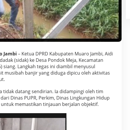
o Jambi
– Ketua DPRD Kabupaten Muaro Jambi, Aidi
dadak (sidak) ke Desa Pondok Meja, Kecamatan
 siang. Langkah tegas ini diambil menyusul
t musibah banjir yang diduga dipicu oleh aktivitas
ut.
ta tidak datang sendirian. Ia didampingi oleh tim
i dari Dinas PUPR, Perkim, Dinas Lingkungan Hidup
 untuk memastikan tinjauan berjalan objektif.