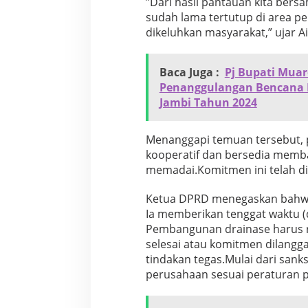
​”Dari hasil pantauan kita bers
sudah lama tertutup di area pe
dikeluhkan masyarakat,” ujar Ai
Baca Juga :
Pj Bupati Muar
Penanggulangan Bencana 
Jambi Tahun 2024
​Menanggapi temuan tersebut
kooperatif dan bersedia memb
memadai.Komitmen ini telah di
Ketua DPRD menegaskan bahwa 
Ia memberikan tenggat waktu (
Pembangunan drainase harus r
selesai atau komitmen dilangg
tindakan tegas.Mulai dari sank
perusahaan sesuai peraturan 