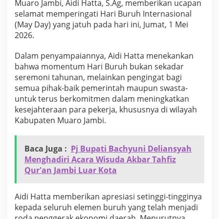
Muaro Jambi, Aidi Hatta, S.Ag, memberikan ucapan
S
selamat memperingati Hari Buruh Internasional
e
l
(May Day) yang jatuh pada hari ini, Jumat, 1 Mei
a
2026.
m
a
​Dalam penyampaiannya, Aidi Hatta menekankan
t
bahwa momentum Hari Buruh bukan sekadar
H
a
seremoni tahunan, melainkan pengingat bagi
r
semua pihak-baik pemerintah maupun swasta-
i
untuk terus berkomitmen dalam meningkatkan
B
kesejahteraan para pekerja, khususnya di wilayah
u
Kabupaten Muaro Jambi.
r
u
h
H
Baca Juga :
Pj Bupati Bachyuni Deliansyah
a
Menghadiri Acara Wisuda Akbar Tahfiz
r
Qur'an Jambi Luar Kota
a
p
a
​Aidi Hatta memberikan apresiasi setinggi-tingginya
n
kepada seluruh elemen buruh yang telah menjadi
b
a
roda penggerak ekonomi daerah. Menurutnya,