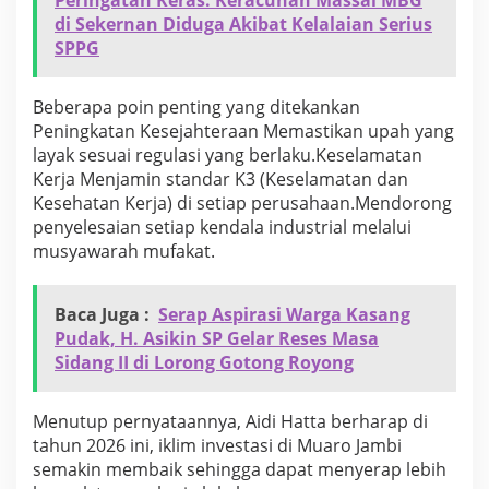
di Sekernan Diduga Akibat Kelalaian Serius
SPPG
​Beberapa poin penting yang ditekankan
Peningkatan Kesejahteraan Memastikan upah yang
layak sesuai regulasi yang berlaku.Keselamatan
Kerja Menjamin standar K3 (Keselamatan dan
Kesehatan Kerja) di setiap perusahaan.Mendorong
penyelesaian setiap kendala industrial melalui
musyawarah mufakat.
Baca Juga :
Serap Aspirasi Warga Kasang
Pudak, H. Asikin SP Gelar Reses Masa
Sidang II di Lorong Gotong Royong
​Menutup pernyataannya, Aidi Hatta berharap di
tahun 2026 ini, iklim investasi di Muaro Jambi
semakin membaik sehingga dapat menyerap lebih