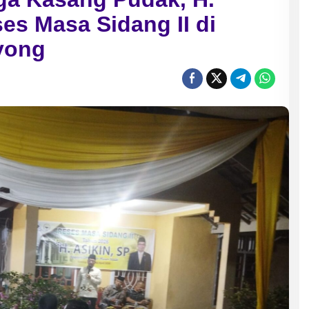
es Masa Sidang II di
yong