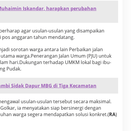
Muhaimin Iskandar, harapkan perubahan
berharap agar usulan-usulan yang disampaikan
lui pos anggaran tahun mendatang.
di sorotan warga antara lain ​Perbaikan jalan
s utama warga.Penerangan Jalan Umum (PJU) untuk
am hari.Dukungan terhadap UMKM lokal bagi ibu-
ng Pudak.
ambi Sidak Dapur MBG di Tiga Kecamatan
n mengawal usulan-usulan tersebut secara maksimal.
i Golkar, ia menyatakan siap bersinergi dengan
uhan warga segera mendapatkan solusi konkret.(
RA
)