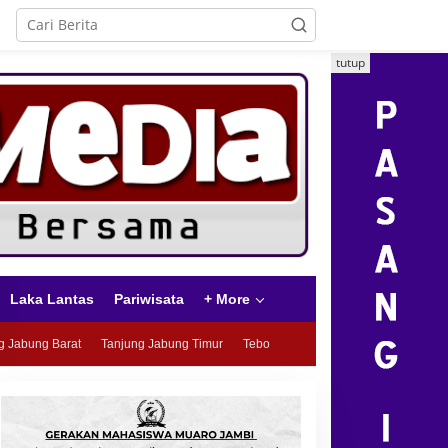
tutup
Laka Lantas
Pariwisata
+ More
g Jabung Barat
Tanjung Jabung Timur
Tebo