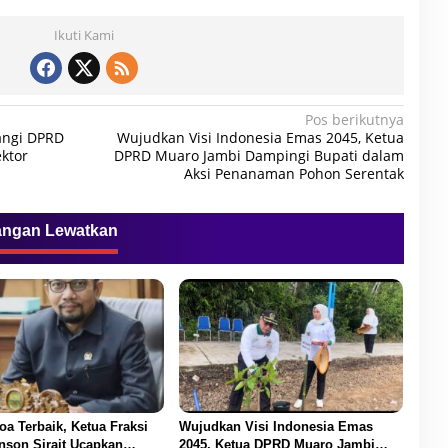
Ikuti Kami
Pos berikutnya
angi DPRD
Wujudkan Visi Indonesia Emas 2045, Ketua
ktor
DPRD Muaro Jambi Dampingi Bupati dalam
Aksi Penanaman Pohon Serentak
angan Lewatkan
oa Terbaik, Ketua Fraksi
Wujudkan Visi Indonesia Emas
nson Sirait Ucapkan
2045, Ketua DPRD Muaro Jambi