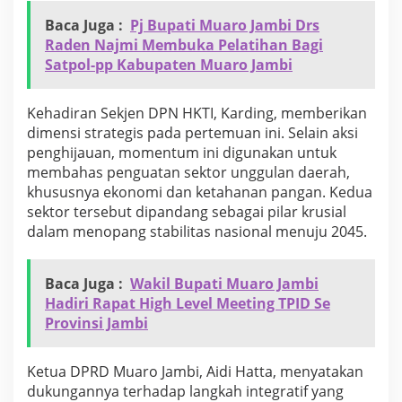
k
Baca Juga :
Pj Bupati Muaro Jambi Drs
Raden Najmi Membuka Pelatihan Bagi
Satpol-pp Kabupaten Muaro Jambi
​Kehadiran Sekjen DPN HKTI, Karding, memberikan
dimensi strategis pada pertemuan ini. Selain aksi
penghijauan, momentum ini digunakan untuk
membahas penguatan sektor unggulan daerah,
khususnya ekonomi dan ketahanan pangan. Kedua
sektor tersebut dipandang sebagai pilar krusial
dalam menopang stabilitas nasional menuju 2045.
Baca Juga :
Wakil Bupati Muaro Jambi
Hadiri Rapat High Level Meeting TPID Se
Provinsi Jambi
​Ketua DPRD Muaro Jambi, Aidi Hatta, menyatakan
dukungannya terhadap langkah integratif yang