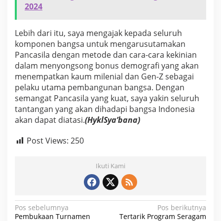
2024
Lebih dari itu, saya mengajak kepada seluruh
komponen bangsa untuk mengarusutamakan
Pancasila dengan metode dan cara-cara kekinian
dalam menyongsong bonus demografi yang akan
menempatkan kaum milenial dan Gen-Z sebagai
pelaku utama pembangunan bangsa. Dengan
semangat Pancasila yang kuat, saya yakin seluruh
tantangan yang akan dihadapi bangsa Indonesia
akan dapat diatasi.
(HyklSya’bana)
Post Views:
250
Ikuti Kami
N
Pos sebelumnya
Pos berikutnya
Pembukaan Turnamen
Tertarik Program Seragam