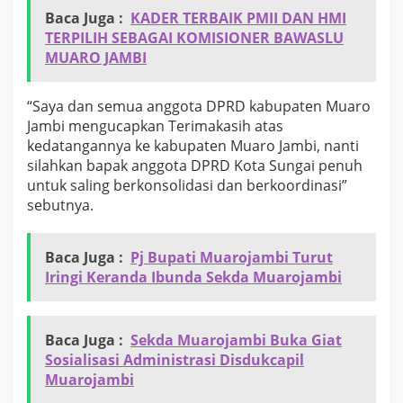
Baca Juga :
KADER TERBAIK PMII DAN HMI
TERPILIH SEBAGAI KOMISIONER BAWASLU
MUARO JAMBI
“Saya dan semua anggota DPRD kabupaten Muaro
Jambi mengucapkan Terimakasih atas
kedatangannya ke kabupaten Muaro Jambi, nanti
silahkan bapak anggota DPRD Kota Sungai penuh
untuk saling berkonsolidasi dan berkoordinasi”
sebutnya.
Baca Juga :
Pj Bupati Muarojambi Turut
Iringi Keranda Ibunda Sekda Muarojambi
Baca Juga :
Sekda Muarojambi Buka Giat
Sosialisasi Administrasi Disdukcapil
Muarojambi