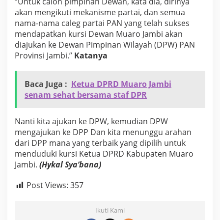
“Untuk calon pimpinan Dewan, kata dia, dirinya
akan mengikuti mekanisme partai, dan semua
nama-nama caleg partai PAN yang telah sukses
mendapatkan kursi Dewan Muaro Jambi akan
diajukan ke Dewan Pimpinan Wilayah (DPW) PAN
Provinsi Jambi.”
Katanya
Baca Juga :
Ketua DPRD Muaro Jambi
senam sehat bersama staf DPR
Nanti kita ajukan ke DPW, kemudian DPW
mengajukan ke DPP Dan kita menunggu arahan
dari DPP mana yang terbaik yang dipilih untuk
menduduki kursi Ketua DPRD Kabupaten Muaro
Jambi.
(Hykal Sya’bana)
Post Views:
357
Ikuti Kami