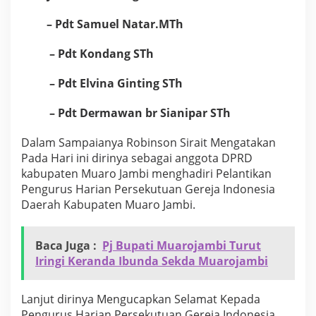
– Pdt Samuel Natar.MTh
– Pdt Kondang STh
– Pdt Elvina Ginting STh
– Pdt Dermawan br Sianipar STh
Dalam Sampaianya Robinson Sirait Mengatakan
Pada Hari ini dirinya sebagai anggota DPRD
kabupaten Muaro Jambi menghadiri Pelantikan
Pengurus Harian Persekutuan Gereja Indonesia
Daerah Kabupaten Muaro Jambi.
Baca Juga :
Pj Bupati Muarojambi Turut
Iringi Keranda Ibunda Sekda Muarojambi
Lanjut dirinya Mengucapkan Selamat Kepada
Pengurus Harian Persekutuan Gereja Indonesia