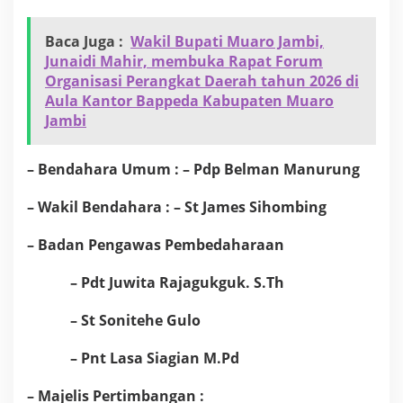
Baca Juga :
Wakil Bupati Muaro Jambi,
Junaidi Mahir, membuka Rapat Forum
Organisasi Perangkat Daerah tahun 2026 di
Aula Kantor Bappeda Kabupaten Muaro
Jambi
– Bendahara Umum : – Pdp Belman Manurung
– Wakil Bendahara : – St James Sihombing
– Badan Pengawas Pembedaharaan
– Pdt Juwita Rajagukguk. S.Th
– St Sonitehe Gulo
– Pnt Lasa Siagian M.Pd
– Majelis Pertimbangan :