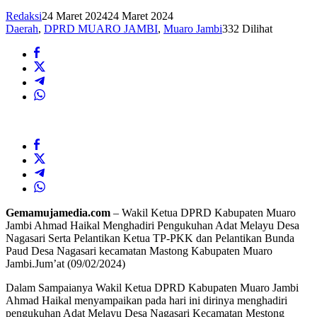
Redaksi
24 Maret 2024
24 Maret 2024
Daerah
,
DPRD MUARO JAMBI
,
Muaro Jambi
332 Dilihat
Gemamujamedia.com
– Wakil Ketua DPRD Kabupaten Muaro
Jambi Ahmad Haikal Menghadiri Pengukuhan Adat Melayu Desa
Nagasari Serta Pelantikan Ketua TP-PKK dan Pelantikan Bunda
Paud Desa Nagasari kecamatan Mastong Kabupaten Muaro
Jambi.Jum’at (09/02/2024)
Dalam Sampaianya Wakil Ketua DPRD Kabupaten Muaro Jambi
Ahmad Haikal menyampaikan pada hari ini dirinya menghadiri
pengukuhan Adat Melayu Desa Nagasari Kecamatan Mestong