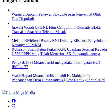
Jangan Lewatkan
Warga di Ancam Pegawai Stokcpile pasir Penyengat Olak
Dan Di pukuli
Inovasi Wondr by BNI: Fitur Canggih Ini Otomatis Blokir
Transaksi Saat Ada Telepon Masuk
Melalui BNIdirect Bisnis, BNI Dukung Efisiensi Pengelolaan
Keuangan UMKM
Robinson Sirait Ketua Fraksi PAN, Ucapkan Selamat Kepada
1.553 PPPK yang Telah Menerima SK Pengangkatannya
Pengkab IPSI Muaro Jambi mengadakan Peringatan HUT
IPSI ke 77
Wakil Bupati Muaro Jambi, Junaidi H. Mahir, hadiri
Pencanangan Desa Cinta Statistik (Desa Cantik) Tahun 2025