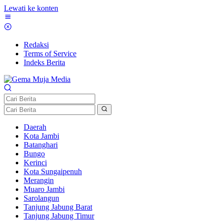
Lewati ke konten
Redaksi
Terms of Service
Indeks Berita
Daerah
Kota Jambi
Batanghari
Bungo
Kerinci
Kota Sungaipenuh
Merangin
Muaro Jambi
Sarolangun
Tanjung Jabung Barat
Tanjung Jabung Timur