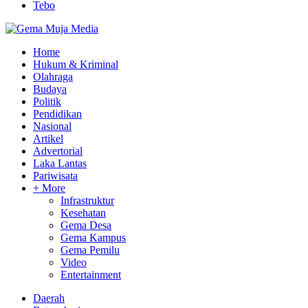
Tebo
Home
Hukum & Kriminal
Olahraga
Budaya
Politik
Pendidikan
Nasional
Artikel
Advertorial
Laka Lantas
Pariwisata
+ More
Infrastruktur
Kesehatan
Gema Desa
Gema Kampus
Gema Pemilu
Video
Entertainment
Daerah