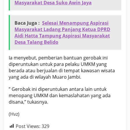
Masyarakat Desa Suko Awin Jaya
Baca Juga :
Selesai Menampung Aspirasi
Masyarakat Ladang Panjang Ketua DPRD
Aidi Hatta Tampung Aspirasi Masyarakat
Desa Talang Belido
Ia menyebut, pemberian bantuan gerobak ini
diperuntukan untuk para pelaku UMKM yang
berada atau berjualan di tempat kawasan wisata
yang ada di wilayah Muaro Jambi.
” Gerobak ini diperuntukan antara lain untuk
menopang UMKM dan kemaslahatan yang ada
disana,” tukasnya.
(Hvz)
Post Views:
329