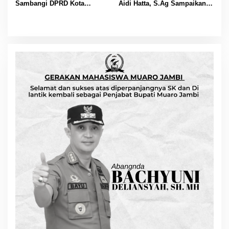
Sambangi DPRD Kota
Aidi Hatta, S.Ag Sampaikan
Padang, Perkuat Koordinasi
Selamat Hari Buruh Harapan
Sektor Ekonomi dan
bagi Kesejahteraan Pekerja
Keuangan