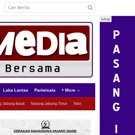
tutup
Laka Lantas
Pariwisata
+ More
g Jabung Barat
Tanjung Jabung Timur
Tebo