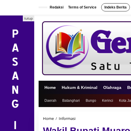
L
e
Redaksi
Terms of Service
Indeks Berita
w
a
tutup
t
i
k
e
k
o
n
t
e
n
Home
Hukum & Kriminal
Olahraga
B
Daerah
Batanghari
Bungo
Kerinci
Kota J
Home
/
Informasi
W
a
Wakil Bupati Muaro
k