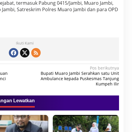
h pejabat, termasuk Pabung 0415/Jambi, Muaro Jambi,
 Jambi, Satreskrim Polres Muaro Jambi dan para OPD
Ikuti Kami
Pos berikutnya
tuan
Bupati Muaro Jambi Serahkan satu Unit
nci
Ambulance kepada Puskesmas Tanjung
Kumpeh Ilir
angan Lewatkan