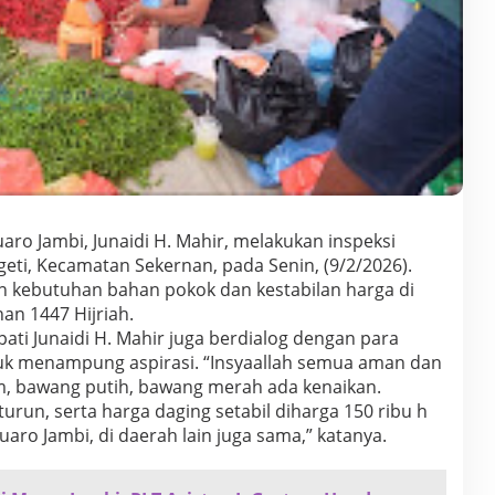
aro Jambi, Junaidi H. Mahir, melakukan inspeksi
eti, Kecamatan Sekernan, pada Senin, (9/2/2026).
n kebutuhan bahan pokok dan kestabilan harga di
n 1447 Hijriah.
pati Junaidi H. Mahir juga berdialog dengan para
k menampung aspirasi. “Insyaallah semua aman dan
, bawang putih, bawang merah ada kenaikan.
run, serta harga daging setabil diharga 150 ribu h
Muaro Jambi, di daerah lain juga sama,” katanya.