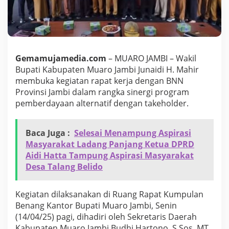
m
b
i
J
u
n
Gemamujamedia.com
– MUARO JAMBI – Wakil
a
Bupati Kabupaten Muaro Jambi Junaidi H. Mahir
i
d
membuka kegiatan rapat kerja dengan BNN
i
Provinsi Jambi dalam rangka sinergi program
H
pemberdayaan alternatif dengan takeholder.
.
M
a
Baca Juga :
Selesai Menampung Aspirasi
h
i
Masyarakat Ladang Panjang Ketua DPRD
r
Aidi Hatta Tampung Aspirasi Masyarakat
M
Desa Talang Belido
e
m
b
Kegiatan dilaksanakan di Ruang Rapat Kumpulan
u
Benang Kantor Bupati Muaro Jambi, Senin
k
(14/04/25) pagi, dihadiri oleh Sekretaris Daerah
a
R
Kabupaten Muaro Jambi Budhi Hartono, S.Sos, MT,