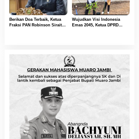
Berikan Doa Terbaik, Ketua
Wujudkan Visi Indonesia
Fraksi PAN Robinson Sirait
Emas 2045, Ketua DPRD
Ucapkan Selamat HUT ke-54
Muaro Jambi Dampingi
untuk BBS
Bupati dalam Aksi
Penanaman Pohon Serentak