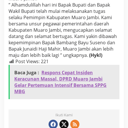
” Alhamdulillah hari ini Bapak Bupati dan Bapak
Wakil Bupati telah mulai melaksanakan tugas
selaku Pemimpin Kabupaten Muaro Jambi. Kami
bersama unsur pegawai pemerintahan daerah
Kabupaten Muaro Jambi, mengucapkan selamat
datang dan selamat bertugas. Kami yakin dibawah
kepemimpinan Bapak Bambang Bayu Suseno dan
Bapak Junaidi Haji Mahir, Muaro Jambi akan lebih
maju dan lebih baik lagi ” ungkapnya.
(Hykl)
Post Views:
221
Baca Juga :
Respons Cepat Insiden
Keracunan Massal, DPRD Muaro Jambi
Gelar Pertemuan Intensif Bersama SPPG
MBG
Ikuti Kami