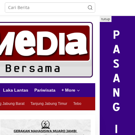
tutup
Laka Lantas
Pariwisata
+ More
g Jabung Barat
Tanjung Jabung Timur
Tebo