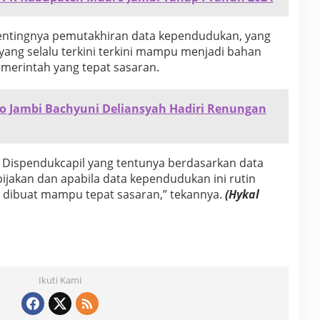
entingnya pemutakhiran data kependudukan, yang
ng selalu terkini terkini mampu menjadi bahan
merintah yang tepat sasaran.
ro Jambi Bachyuni Deliansyah Hadiri Renungan
i Dispendukcapil yang tentunya berdasarkan data
ijakan dan apabila data kependudukan ini rutin
g dibuat mampu tepat sasaran,” tekannya.
(Hykal
Ikuti Kami