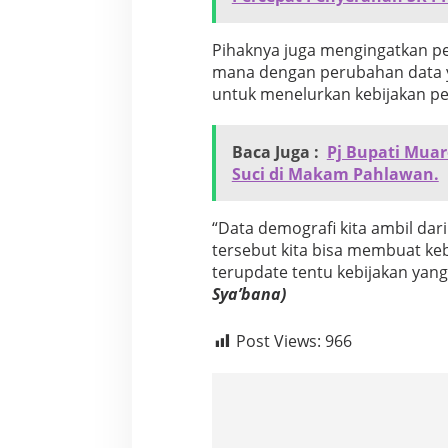
Pihaknya juga mengingatkan p
mana dengan perubahan data ya
untuk menelurkan kebijakan pe
Baca Juga :
Pj Bupati Mua
Suci di Makam Pahlawan.
“Data demografi kita ambil dar
tersebut kita bisa membuat keb
terupdate tentu kebijakan yan
Sya’bana)
Post Views:
966