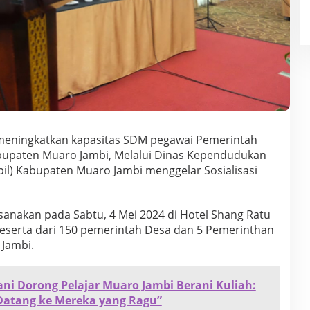
eningkatkan kapasitas SDM pegawai Pemerintah
upaten Muaro Jambi, Melalui Dinas Kependudukan
pil) Kabupaten Muaro Jambi menggelar Sosialisasi
aksanakan pada Sabtu, 4 Mei 2024 di Hotel Shang Ratu
 Peserta dari 150 pemerintah Desa dan 5 Pemerinthan
Jambi.
ni Dorong Pelajar Muaro Jambi Berani Kuliah:
Datang ke Mereka yang Ragu”