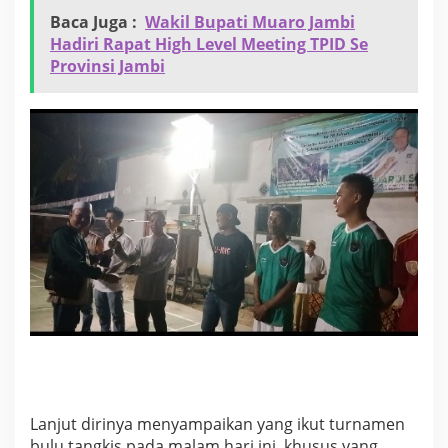
S
e
Baca Juga :
Wakil Bupati Muaro Jambi
n
Hadiri Rapat High Level Meeting TPID Se
a
Provinsi Jambi
u
n
g
Lanjut dirinya menyampaikan yang ikut turnamen
bulu tangkis pada malam hari ini khusus yang