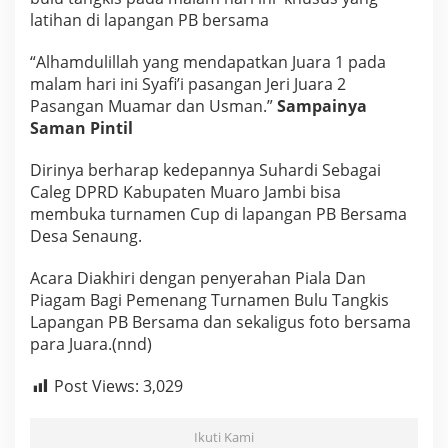
latihan di lapangan PB bersama
“Alhamdulillah yang mendapatkan Juara 1 pada
malam hari ini Syafi’i pasangan Jeri Juara 2
Pasangan Muamar dan Usman.”
Sampainya
Saman Pintil
Dirinya berharap kedepannya Suhardi Sebagai
Caleg DPRD Kabupaten Muaro Jambi bisa
membuka turnamen Cup di lapangan PB Bersama
Desa Senaung.
Acara Diakhiri dengan penyerahan Piala Dan
Piagam Bagi Pemenang Turnamen Bulu Tangkis
Lapangan PB Bersama dan sekaligus foto bersama
para Juara.(nnd)
Post Views:
3,029
Ikuti Kami