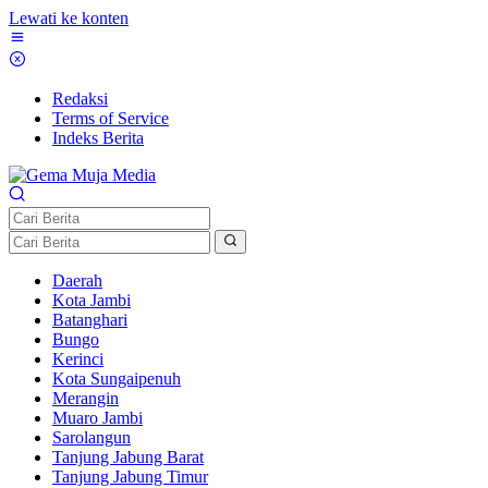
Lewati ke konten
Redaksi
Terms of Service
Indeks Berita
Daerah
Kota Jambi
Batanghari
Bungo
Kerinci
Kota Sungaipenuh
Merangin
Muaro Jambi
Sarolangun
Tanjung Jabung Barat
Tanjung Jabung Timur