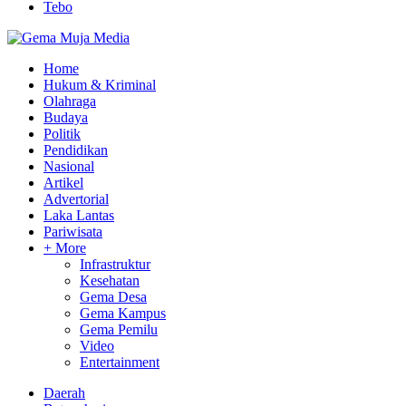
Tebo
Home
Hukum & Kriminal
Olahraga
Budaya
Politik
Pendidikan
Nasional
Artikel
Advertorial
Laka Lantas
Pariwisata
+ More
Infrastruktur
Kesehatan
Gema Desa
Gema Kampus
Gema Pemilu
Video
Entertainment
Daerah