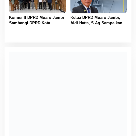
Komisi II DPRD Muaro Jambi
Ketua DPRD Muaro Jambi,
Sambangi DPRD Kota
Aidi Hatta, S.Ag Sampaikan
Padang, Perkuat Koordinasi
Selamat Hari Buruh Harapan
Sektor Ekonomi dan
bagi Kesejahteraan Pekerja
Keuangan