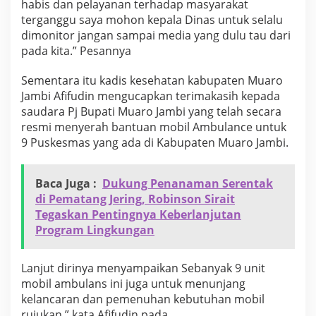
habis dan pelayanan terhadap masyarakat
terganggu saya mohon kepala Dinas untuk selalu
dimonitor jangan sampai media yang dulu tau dari
pada kita.” Pesannya
Sementara itu kadis kesehatan kabupaten Muaro
Jambi Afifudin mengucapkan terimakasih kepada
saudara Pj Bupati Muaro Jambi yang telah secara
resmi menyerah bantuan mobil Ambulance untuk
9 Puskesmas yang ada di Kabupaten Muaro Jambi.
Baca Juga :
Dukung Penanaman Serentak
di Pematang Jering, Robinson Sirait
Tegaskan Pentingnya Keberlanjutan
Program Lingkungan
Lanjut dirinya menyampaikan Sebanyak 9 unit
mobil ambulans ini juga untuk menunjang
kelancaran dan pemenuhan kebutuhan mobil
rujukan,” kata Afifudin pada