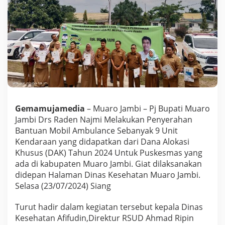
D
r
s
R
a
d
e
n
N
a
j
m
Gemamujamedia
– Muaro Jambi – Pj Bupati Muaro
i
Jambi Drs Raden Najmi Melakukan Penyerahan
M
Bantuan Mobil Ambulance Sebanyak 9 Unit
e
n
Kendaraan yang didapatkan dari Dana Alokasi
y
Khusus (DAK) Tahun 2024 Untuk Puskesmas yang
e
ada di kabupaten Muaro Jambi. Giat dilaksanakan
r
didepan Halaman Dinas Kesehatan Muaro Jambi.
a
Selasa (23/07/2024) Siang
h
k
a
Turut hadir dalam kegiatan tersebut kepala Dinas
n
Kesehatan Afifudin,Direktur RSUD Ahmad Ripin
B