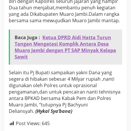
diri dengan Kapolres seluruh jajaran yang hampir
Dua tahun menjabat,membantu penuh kegiatan
yang ada Dikabupaten Muaro Jambi.Dalam rangka
bersama sama mewujudkan Muaro Jambi mantap.
Baca Juga :
Ketua DPRD Aidi Hatta Turun
Tangan Mengatasi Komplik Antara Desa
Muaro Jambi dengan PT SAP Minyak Kelapa
Sawit
Selain itu Pj Bupati sampaikan yakni Dana yang
segera di hibakan sebesar 4 Milyar rupiah ,nanti
digunakan oleh Polres untuk oprasional
pengamanan,dan untuk pencairan nanti tehnisnya
antara BPKAD bersama Kabak Pem dan Polres
Muaro Jambi, “tutupnya Pj Bachyuni
Deliansyah.
(Hykal Sya’bana)
Post Views:
645