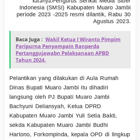
katanya.
Pengurus Serikat Media Siber
Indonesia (SMSI) Kabupaten Muaro Jambi
periode 2023 -2025 resmi dilantik, Rabu 30
Agustus 2023.
Baca Juga :
Wakil Ketua I Wiranto Pimpim
Paripurna Penyampain Ranperda
Pertanggujawabn Pelaksanaan APBD
Tahun 2024.
Pelantikan yang dilakukan di Aula Rumah
Dinas Bupati Muaro Jambi itu dihadiri
langsung oleh PJ Bupati Muaro Jambi
Bachyuni Deliansyah, Ketua DPRD
Kabupaten Muaro Jambi Yuli Setia Bakti,
sekda Kabupaten Muaro Jambi Budhi
Hartono, Forkompinda, kepala OPD di lingkup