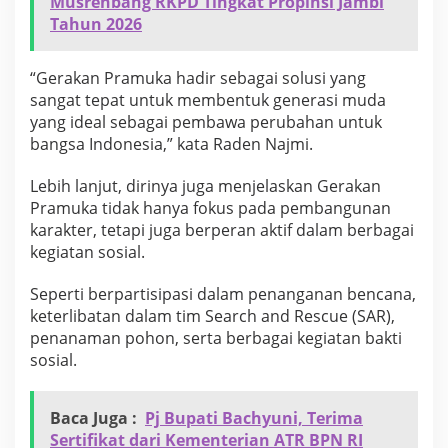
Musrenbang RKPD Tingkat Propinsi Jambi
Tahun 2026
“Gerakan Pramuka hadir sebagai solusi yang
sangat tepat untuk membentuk generasi muda
yang ideal sebagai pembawa perubahan untuk
bangsa Indonesia,” kata Raden Najmi.
Lebih lanjut, dirinya juga menjelaskan Gerakan
Pramuka tidak hanya fokus pada pembangunan
karakter, tetapi juga berperan aktif dalam berbagai
kegiatan sosial.
Seperti berpartisipasi dalam penanganan bencana,
keterlibatan dalam tim Search and Rescue (SAR),
penanaman pohon, serta berbagai kegiatan bakti
sosial.
Baca Juga :
Pj Bupati Bachyuni, Terima
Sertifikat dari Kementerian ATR BPN RI