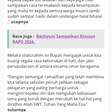
i
sampaikan rasa terimakasih kepada kesempatan
yang mulia ini kepada semua warga muaro jambi
sudah sempat hadir dalam undangan halal bihalal
,”
ucapnya
.
Baca Juga :
Bachyuni Sampaikan Rincian
RAPD 2024.
Melalui silaturahmi ini Bupati mengajak untuk kita
buang segala rasa keburukan di hati, dan jalin
persaudaraan di antara sesama umat beragama.
“Dengan semangat ramadhan yang telah membina
kita selama sebulan penuh jadikan sebagai
pelajaran yang paling berharga untuk
mengintrospeksi diri dan mengubah kebiasaan
lama yang buruk dengan merubah ke hal-hal yang
diridhoi Allah SWT, Tuhan Yang Maha Esa,”
tuturnya
.