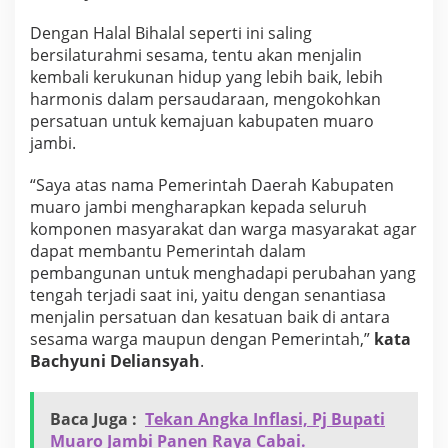
Dengan Halal Bihalal seperti ini saling
bersilaturahmi sesama, tentu akan menjalin
kembali kerukunan hidup yang lebih baik, lebih
harmonis dalam persaudaraan, mengokohkan
persatuan untuk kemajuan kabupaten muaro
jambi.
“Saya atas nama Pemerintah Daerah Kabupaten
muaro jambi mengharapkan kepada seluruh
komponen masyarakat dan warga masyarakat agar
dapat membantu Pemerintah dalam
pembangunan untuk menghadapi perubahan yang
tengah terjadi saat ini, yaitu dengan senantiasa
menjalin persatuan dan kesatuan baik di antara
sesama warga maupun dengan Pemerintah,”
kata
Bachyuni Deliansyah
.
Baca Juga :
Tekan Angka Inflasi, Pj Bupati
Muaro Jambi Panen Raya Cabai.